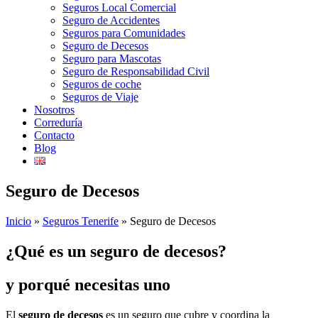
Seguros Local Comercial
Seguro de Accidentes
Seguros para Comunidades
Seguro de Decesos
Seguro para Mascotas
Seguro de Responsabilidad Civil
Seguros de coche
Seguros de Viaje
Nosotros
Correduría
Contacto
Blog
Seguro de Decesos
Inicio
»
Seguros Tenerife
»
Seguro de Decesos
¿Qué es un seguro de decesos?
y porqué necesitas uno
El
seguro de decesos
es un seguro que cubre y coordina la