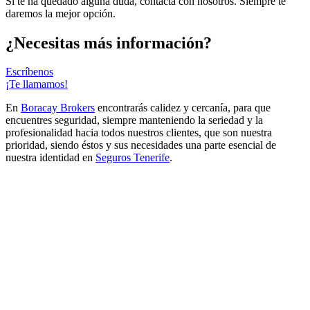
Si te ha quedado alguna duda, contacta con nosotros. Siempre te
daremos la mejor opción.
¿Necesitas más información?
Escríbenos
¡Te llamamos!
En
Boracay Brokers
encontrarás calidez y cercanía, para que
encuentres seguridad, siempre manteniendo la seriedad y la
profesionalidad hacia todos nuestros clientes, que son nuestra
prioridad, siendo éstos y sus necesidades una parte esencial de
nuestra identidad en
Seguros Tenerife
.