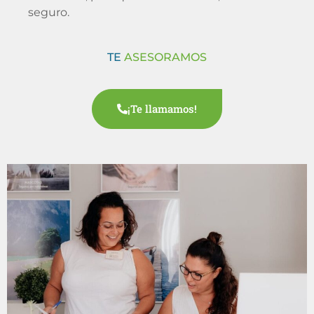
seguro.
TE
ASESORAMOS
¡Te llamamos!