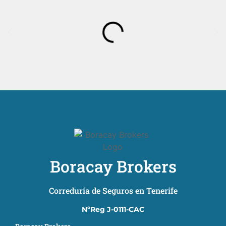
Boracay Brokers
Correduría de Seguros en Tenerife
NºReg J-0111-CAC