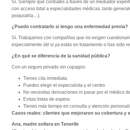
Sí. Siempre que contrates a través de un mediador expe
con acceso total a especialidades médicas, tanto general
psiquiatría…).
¿Puedo contratarlo si tengo una enfermedad previa?
Sí. Trabajamos con compañías que no exigen cuestionario
especialmente útil si ya estás en tratamiento o has sido 
¿En qué se diferencia de la sanidad pública?
Con un seguro privado sin copagos:
Tienes cita inmediata
Puedes elegir el especialista y el centro
No necesitas derivaciones ni pasar por el médico d
Evitas listas de espera
Tienes más tiempo en consulta y atención personal
Casos reales: clientes que mejoraron su cobertura y s
Ana, madre soltera en Tenerife