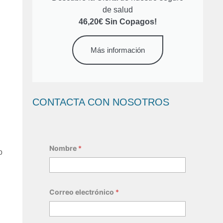
de salud
46,20€ Sin Copagos!
Más información
CONTACTA CON NOSOTROS
Nombre
*
o
Correo electrónico
*