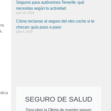
Seguros para autónomos Tenerife: qué
necesitas según tu actividad
julio 15, 2026
Cómo reclamar al seguro del otro coche si te
era
chocan: guía paso a paso
a.
julio 4, 2026
édica
SEGURO DE SALUD
Descubre la Oferta de nuestro seguro