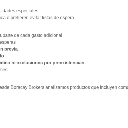
sidades especiales
a o prefieren evitar listas de espera
uparte de cada gasto adicional
 esperas
ón previa
do
ico ni exclusiones por preexistencias
 mes
 desde Boracay Brokers analizamos productos que incluyen com