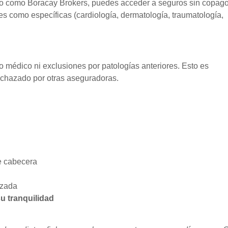
rto como Boracay Brokers, puedes acceder a seguros sin copag
es como específicas (cardiología, dermatología, traumatología,
 médico ni exclusiones por patologías anteriores. Esto es
rechazado por otras aseguradoras.
e cabecera
izada
u tranquilidad