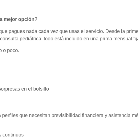
la mejor opción?
que pagues nada cada vez que usas el servicio. Desde la prim
onsulta pediátrica: todo está incluido en una prima mensual fij
o o poco.
orpresas en el bolsillo
perfiles que necesitan previsibilidad financiera y asistencia m
s continuos