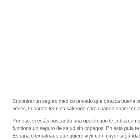
BORACAY BROKERS
Encontrar un seguro médico privado que ofrezca buena co
veces, lo barato termina saliendo caro cuando aparecen c
Por eso, si estás buscando una opción que te cubra comp
funciona un seguro de salud sin copagos. En esta guía te
España o expatriado que quiere vivir con mayor segurid