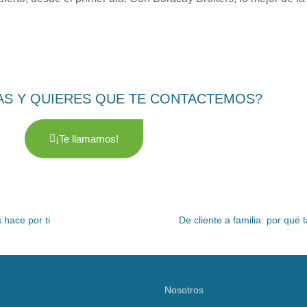
AS Y QUIERES QUE TE CONTACTEMOS?
¡Te llamamos!
 hace por ti
De cliente a familia: por qué
Nosotros